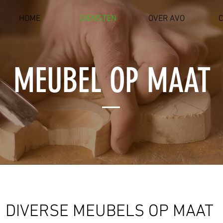
HOME
DIENSTEN
OVER AVO
C
MEUBEL OP MAAT
DIVERSE MEUBELS OP MAAT