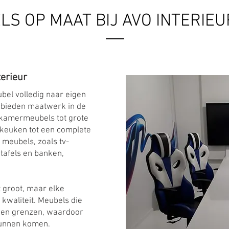
LS OP MAAT BIJ AVO INTERIE
terieur
bel volledig naar eigen
 bieden maatwerk in de
dkamermeubels tot grote
keuken tot een complete
 meubels, zoals tv-
tafels en banken,
t groot, maar elke
 kwaliteit. Meubels die
en grenzen, waardoor
 kunnen komen.