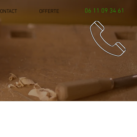
06 11 09 34 61
ONTACT
OFFERTE