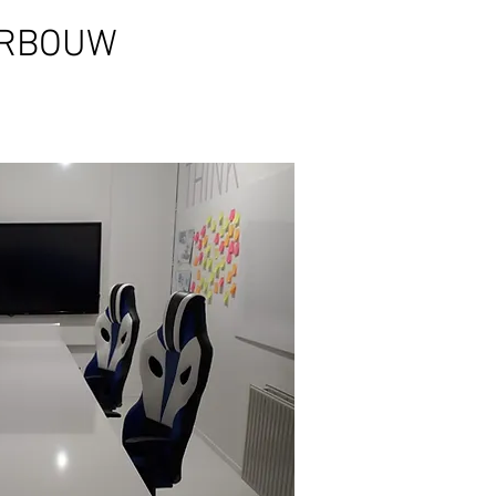
URBOUW